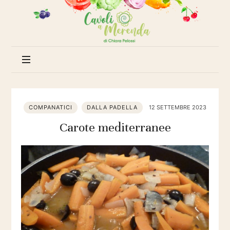
Cavoli
a
merenda
COMPANATICI
DALLA PADELLA
12 SETTEMBRE 2023
Carote mediterranee