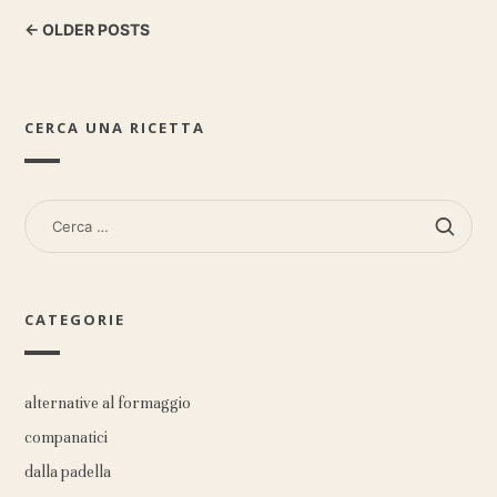
← OLDER POSTS
CERCA UNA RICETTA
RICERCA
PER:
CATEGORIE
alternative al formaggio
companatici
dalla padella