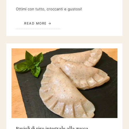
Ottimi con tutto, croccanti e gustosi!
READ MORE
Ravioli di riso integrale alla zucca