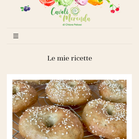
Cavoli
a
merenda
Le mie ricette