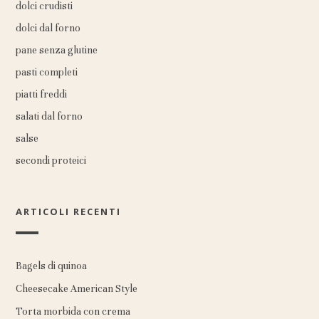
dolci crudisti
dolci dal forno
pane senza glutine
pasti completi
piatti freddi
salati dal forno
salse
secondi proteici
ARTICOLI RECENTI
Bagels di quinoa
Cheesecake American Style
Torta morbida con crema