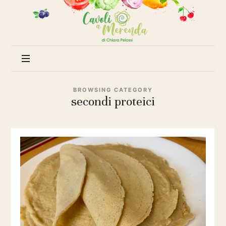
Cavoli
a
merenda
BROWSING CATEGORY
secondi proteici