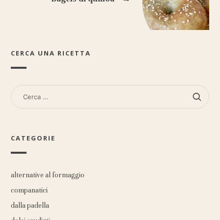
CERCA UNA RICETTA
RICERCA
PER:
CATEGORIE
alternative al formaggio
companatici
dalla padella