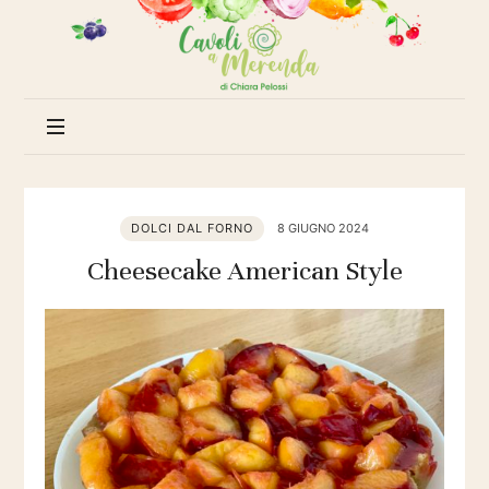
Cavoli
a
merenda
DOLCI DAL FORNO
8 GIUGNO 2024
Cheesecake American Style