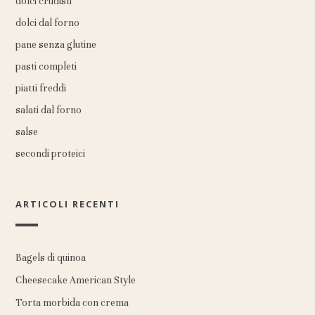
dolci crudisti
dolci dal forno
pane senza glutine
pasti completi
piatti freddi
salati dal forno
salse
secondi proteici
ARTICOLI RECENTI
Bagels di quinoa
Cheesecake American Style
Torta morbida con crema