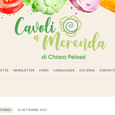
da
CETTE
NEWSLETTER
CORSI
CONSULENZE
CHI SONO
CONTATT
 FORNO
25 SETTEMBRE 2023