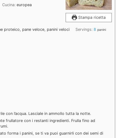
Cucina:
europea
Stampa ricetta
ane proteico, pane veloce, panini veloci
Servings:
8
panini
ile con l’acqua. Lasciale in ammollo tutta la notte.
te frullatore con i restanti ingredienti. Frulla fino ad
rumi.
ato forma i panini, se ti va puoi guarnirli con dei semi di