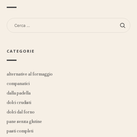
RICERCA
PER:
CATEGORIE
alternative al formaggio
companatici
dalla padella
dolci crudisti
dolci dal forno
pane senza glutine
pasti completi