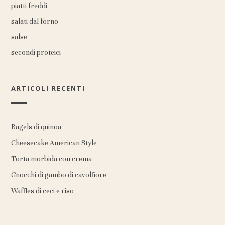
piatti freddi
salati dal forno
salse
secondi proteici
ARTICOLI RECENTI
Bagels di quinoa
Cheesecake American Style
Torta morbida con crema
Gnocchi di gambo di cavolfiore
Waffles di ceci e riso