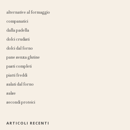
alternative al formaggio
companatici
dalla padella
dolci crudisti
dolci dal forno
pane senza glutine
pasti completi
piatti freddi
salati dal forno
salse
secondi proteici
ARTICOLI RECENTI