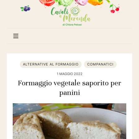
Cavoli
a
merenda
ALTERNATIVE AL FORMAGGIO
COMPANATICI
1 MAGGIO 2022
Formaggio vegetale saporito per
panini