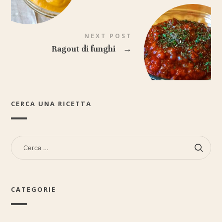
NEXT POST
Ragout di funghi
→
CERCA UNA RICETTA
RICERCA
PER:
CATEGORIE