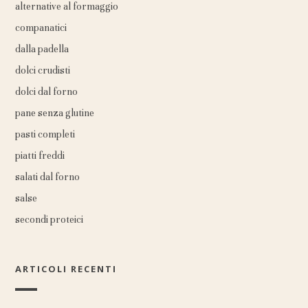
alternative al formaggio
companatici
dalla padella
dolci crudisti
dolci dal forno
pane senza glutine
pasti completi
piatti freddi
salati dal forno
salse
secondi proteici
ARTICOLI RECENTI