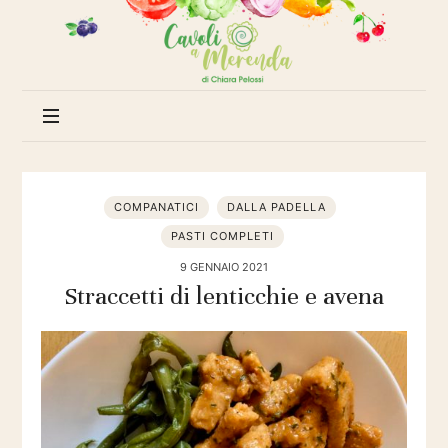
Cavoli
a
merenda
COMPANATICI
DALLA PADELLA
PASTI COMPLETI
9 GENNAIO 2021
Straccetti di lenticchie e avena