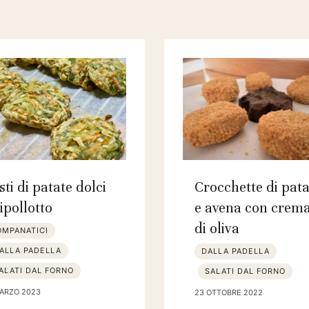
sti di patate dolci
Crocchette di pata
cipollotto
e avena con crem
di oliva
OMPANATICI
ALLA PADELLA
DALLA PADELLA
ALATI DAL FORNO
SALATI DAL FORNO
MARZO 2023
23 OTTOBRE 2022