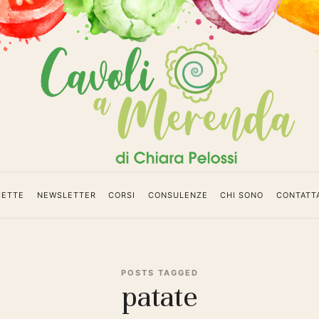
da
CETTE
NEWSLETTER
CORSI
CONSULENZE
CHI SONO
CONTATT
POSTS TAGGED
patate