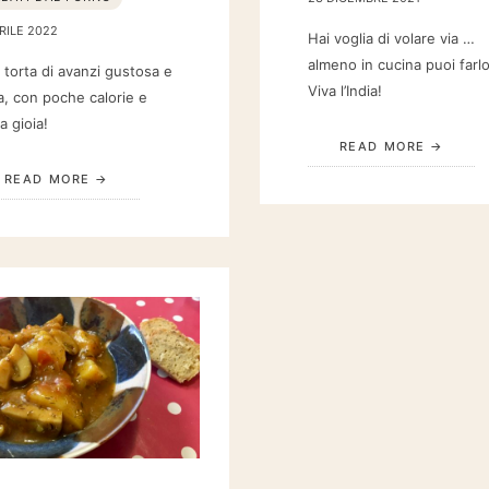
RILE 2022
Hai voglia di volare via …
almeno in cucina puoi farlo
 torta di avanzi gustosa e
Viva l’India!
a, con poche calorie e
a gioia!
READ MORE
READ MORE