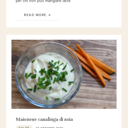
per chi non può mangiare latte
READ MORE
Maionese casalinga di soia