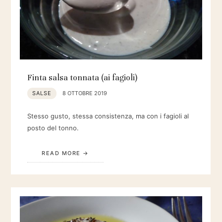
Finta salsa tonnata (ai fagioli)
SALSE
8 OTTOBRE 2019
Stesso gusto, stessa consistenza, ma con i fagioli al
posto del tonno.
READ MORE