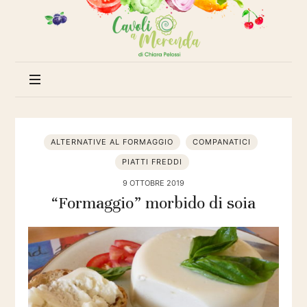
Cavoli
a
merenda
ALTERNATIVE AL FORMAGGIO
COMPANATICI
PIATTI FREDDI
9 OTTOBRE 2019
“Formaggio” morbido di soia