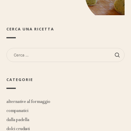
CERCA UNA RICETTA
RICERCA
PER:
CATEGORIE
alternative al formaggio
companatici
dalla padella
dolci crudisti