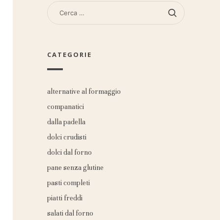
RICERCA
PER:
CATEGORIE
alternative al formaggio
companatici
dalla padella
dolci crudisti
dolci dal forno
pane senza glutine
pasti completi
piatti freddi
salati dal forno