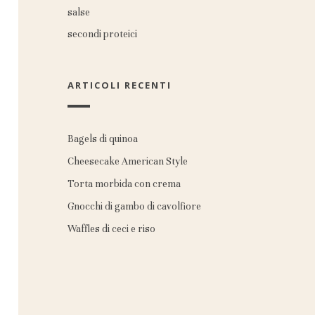
salse
secondi proteici
ARTICOLI RECENTI
Bagels di quinoa
Cheesecake American Style
Torta morbida con crema
Gnocchi di gambo di cavolfiore
Waffles di ceci e riso