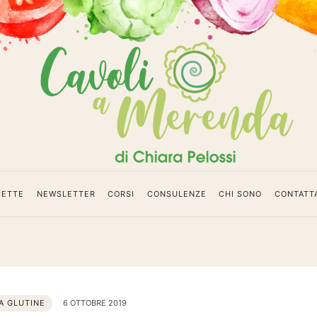
da
CETTE
NEWSLETTER
CORSI
CONSULENZE
CHI SONO
CONTATT
A GLUTINE
6 OTTOBRE 2019