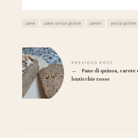
pane
pane senza glutine
panini
senza glutine
PREVIOUS POST
←
Pane di quinoa, carote 
lenticchie rosse