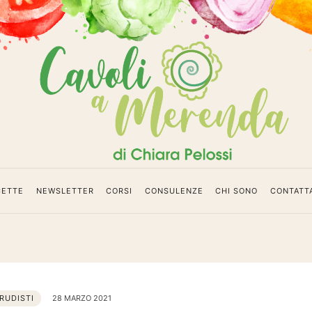
da
CETTE
NEWSLETTER
CORSI
CONSULENZE
CHI SONO
CONTATT
RUDISTI
28 MARZO 2021