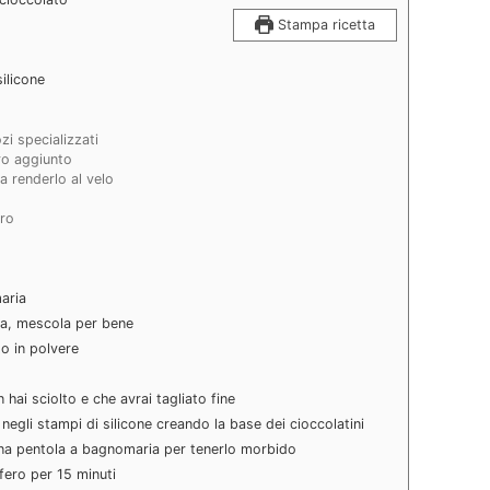
Stampa ricetta
silicone
zi specializzati
ro aggiunto
 a renderlo al velo
ro
aria
lia, mescola per bene
o in polvere
hai sciolto e che avrai tagliato fine
negli stampi di silicone creando la base dei cioccolatini
na pentola a bagnomaria per tenerlo morbido
fero per 15 minuti