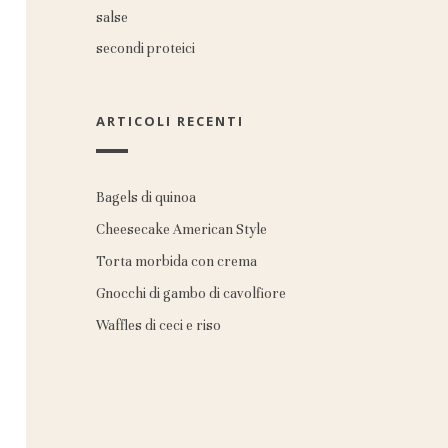
salse
secondi proteici
ARTICOLI RECENTI
Bagels di quinoa
Cheesecake American Style
Torta morbida con crema
Gnocchi di gambo di cavolfiore
Waffles di ceci e riso