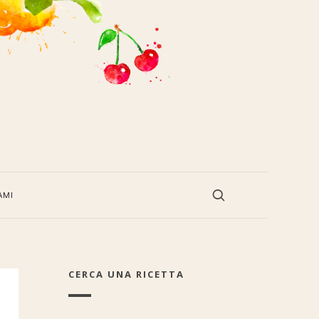
AMI
CERCA UNA RICETTA