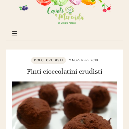
Cavoli
a
merenda
DOLCI CRUDISTI
2 NOVEMBRE 2019
Finti cioccolatini crudisti