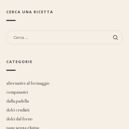
CERCA UNA RICETTA
RICERCA
PER:
CATEGORIE
alternative al formaggio
companatici
dalla padella
dolci crudisti
dolci dal forno
pane senza glutine