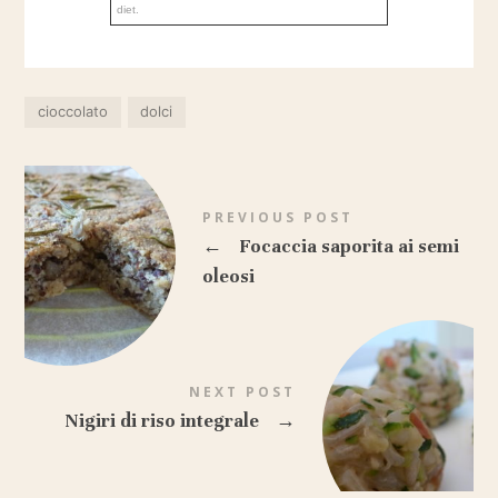
diet.
cioccolato
dolci
PREVIOUS POST
←
Focaccia saporita ai semi
oleosi
NEXT POST
Nigiri di riso integrale
→