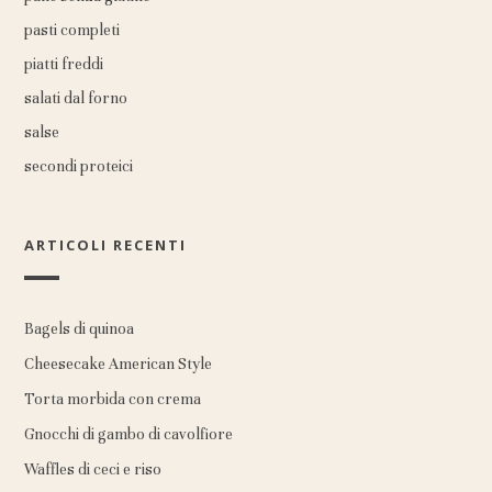
pasti completi
piatti freddi
salati dal forno
salse
secondi proteici
ARTICOLI RECENTI
Bagels di quinoa
Cheesecake American Style
Torta morbida con crema
Gnocchi di gambo di cavolfiore
Waffles di ceci e riso