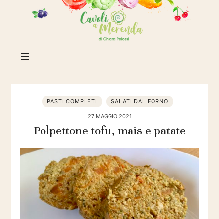
Cavoli
a
merenda
PASTI COMPLETI
SALATI DAL FORNO
27 MAGGIO 2021
Polpettone tofu, mais e patate