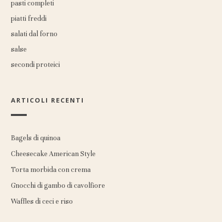
pasti completi
piatti freddi
salati dal forno
salse
secondi proteici
ARTICOLI RECENTI
Bagels di quinoa
Cheesecake American Style
Torta morbida con crema
Gnocchi di gambo di cavolfiore
Waffles di ceci e riso