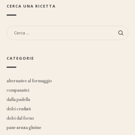
CERCA UNA RICETTA
RICERCA
PER:
CATEGORIE
alternative al formaggio
companatici
dalla padella
dolci crudisti
dolci dal forno
pane senza glutine