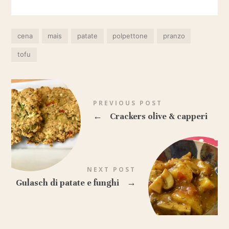
cena
mais
patate
polpettone
pranzo
tofu
PREVIOUS POST
←
Crackers olive & capperi
NEXT POST
Gulasch di patate e funghi
→