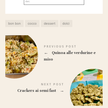
diet.
bon bon
cocco
dessert
dolci
PREVIOUS POST
←
Quinoa alle verdurine e
miso
NEXT POST
Crackers ai semi fast
→