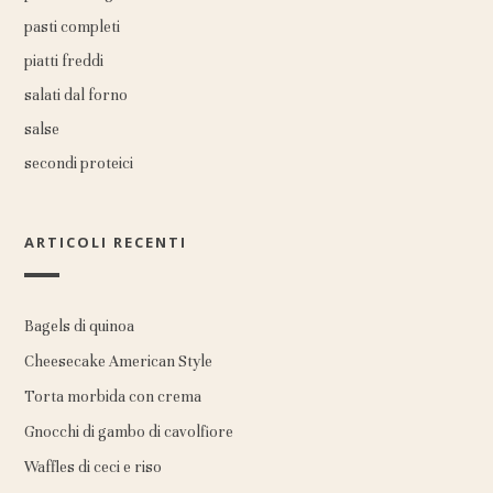
pasti completi
piatti freddi
salati dal forno
salse
secondi proteici
ARTICOLI RECENTI
Bagels di quinoa
Cheesecake American Style
Torta morbida con crema
Gnocchi di gambo di cavolfiore
Waffles di ceci e riso