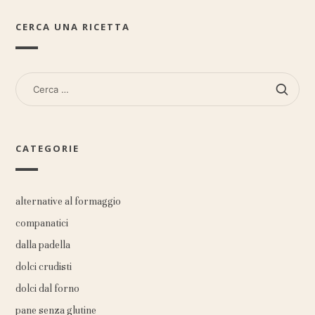
CERCA UNA RICETTA
RICERCA
PER:
CATEGORIE
alternative al formaggio
companatici
dalla padella
dolci crudisti
dolci dal forno
pane senza glutine