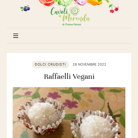
Cavoli
a
merenda
DOLCI CRUDISTI
28 NOVEMBRE 2022
Raffaelli Vegani